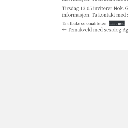
Tirsdag 13.05 inviterer Nok. 
informasjon. Ta kontakt med 
Ta tilbake seksualiteten
Last ned
Posts
← Temakveld med sexolog Ag
navigation