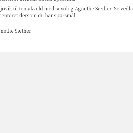
Gjøvik til temakveld med sexolog Agnethe Sæther. Se vedla
senteret dersom du har spørsmål.
nethe Sæther