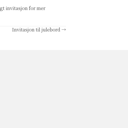
gt invitasjon for mer
Invitasjon til julebord →