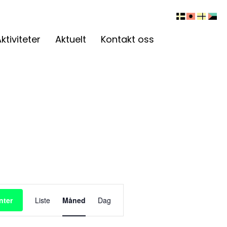
ktiviteter
Aktuelt
Kontakt oss
A
nter
Liste
Måned
Dag
r