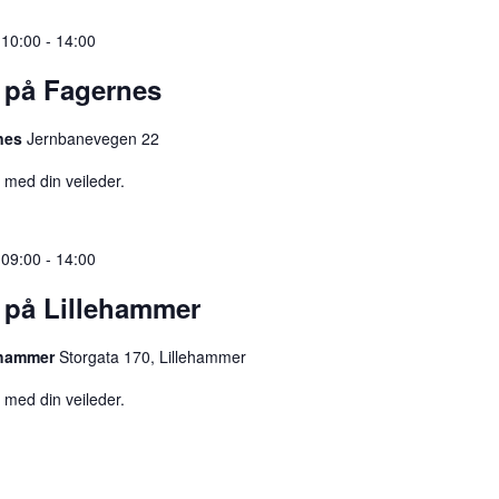
 10:00
-
14:00
 på Fagernes
rnes
Jernbanevegen 22
med din veileder.
 09:00
-
14:00
 på Lillehammer
lehammer
Storgata 170, Lillehammer
med din veileder.