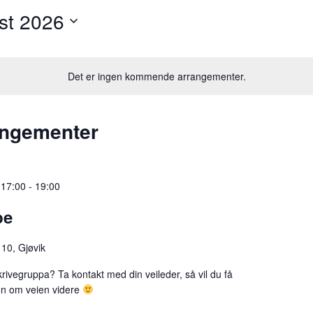
st 2026
Det er ingen kommende arrangementer.
angementer
 17:00
-
19:00
pe
 10, Gjøvik
krivegruppa? Ta kontakt med din veileder, så vil du få
on om veien videre