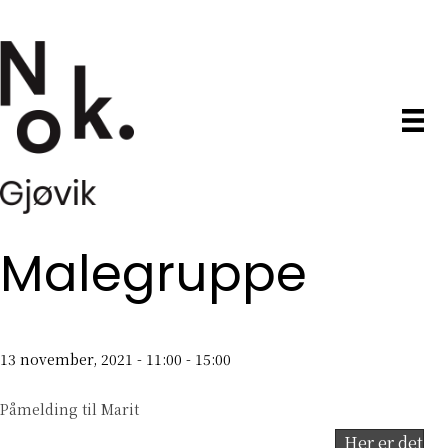
Malegruppe
13 november, 2021 - 11:00
-
15:00
Påmelding til Marit
Her er det