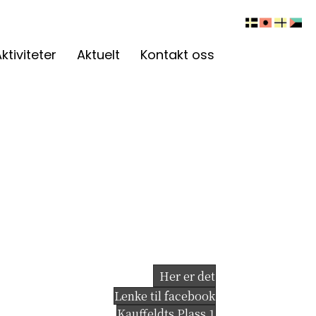
ktiviteter
Aktuelt
Kontakt oss
Her er det
Lenke til facebook
Kauffeldts Plass 1