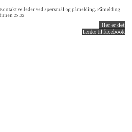
Kontakt veileder ved spørsmål og påmelding. Påmelding
innen 28.02.
Her er det
Lenke til facebook