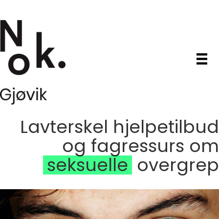
Lavterskel hjelpetilbud
og fagressurs om
seksuelle
overgrep