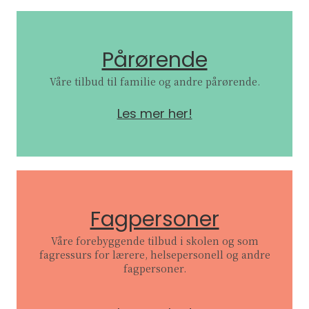
Pårørende
Våre tilbud til familie og andre pårørende.
Les mer her!
Fagpersoner
Våre forebyggende tilbud i skolen og som
fagressurs for lærere, helsepersonell og andre
fagpersoner.